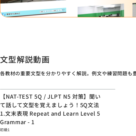
文型解説動画
各教材の重要文型を分かりやすく解説。例文や練習問題も豊富
7:07
【NAT-TEST 5Q / JLPT N5 対策】聞い
て話して文型を覚えましょう！5Q文法
1.文末表現 Repeat and Learn Level 5
Grammar - 1
初級1