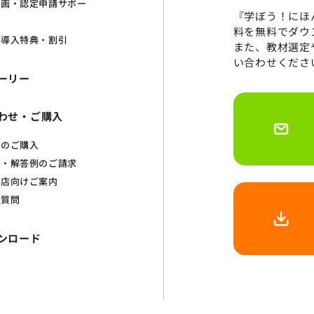
計画・認定申請サポー
『学ぼう！にほ
料を無料でダウ
け導入特典・割引
また、教材選定
い合わせくださ
ーリー
わせ・ご購入
材のご購入
本・解答例のご請求
売店向けご案内
ご質問
ンロード