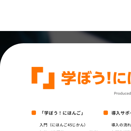
「学ぼう！にほんご」
導入サポ
入門（にほんご45じかん）
導入の流