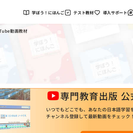
学ぼう！にほんご
テスト教材
導入サポート
uTube動画教材
専門教育出版 
いつでもどこでも、あなたの日本語学習
チャンネル登録して最新動画をチェック