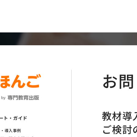
オファー
お問
教材導
ート・ガイド
ご検討
れ・導入事例