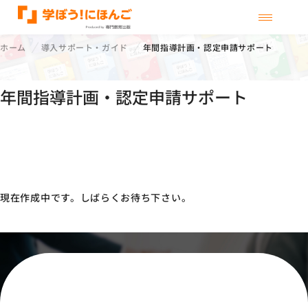
メニューを
ホーム
導入サポート・ガイド
年間指導計画・認定申請サポート
年間指導計画・認定申請サポート
現在作成中です。しばらくお待ち下さい。
オファー