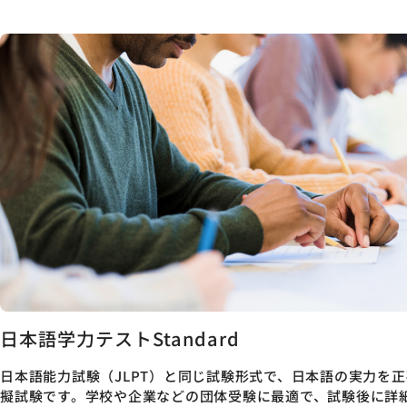
日本語学力テストStandard
日本語能力試験（JLPT）と同じ試験形式で、日本語の実力を
擬試験です。学校や企業などの団体受験に最適で、試験後に詳