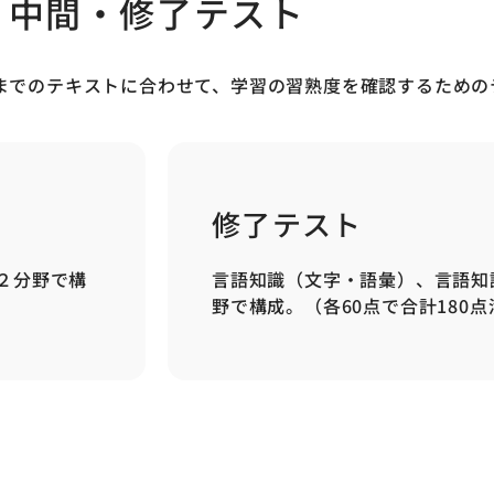
中間・修了テスト
級までのテキストに合わせて、学習の習熟度を確認するための
修了テスト
２分野で構
言語知識（文字・語彙）、言語知
野で構成。（各60点で合計180点