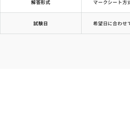
解答形式
マークシート方
試験日
希望日に合わせ