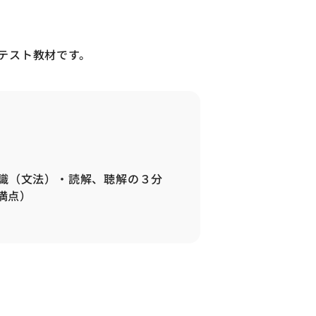
テスト教材です。
識（文法）・読解、聴解の３分
満点）