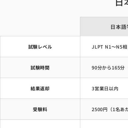
日
日本語学
試験レベル
JLPT N1〜N
試験時間
90分から165
結果返却
3営業日以内
受験料
2500円（1名あ