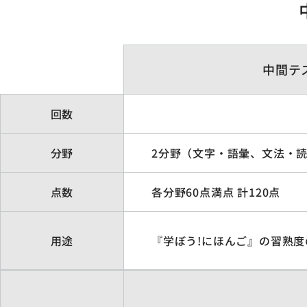
中間テ
回数
分野
2分野（文字・語彙、文法・
点数
各分野60点満点 計120点
用途
『学ぼう!にほんご』の習熟度