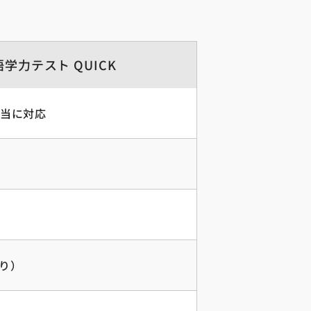
学力テスト QUICK
5相当に対応
たり）