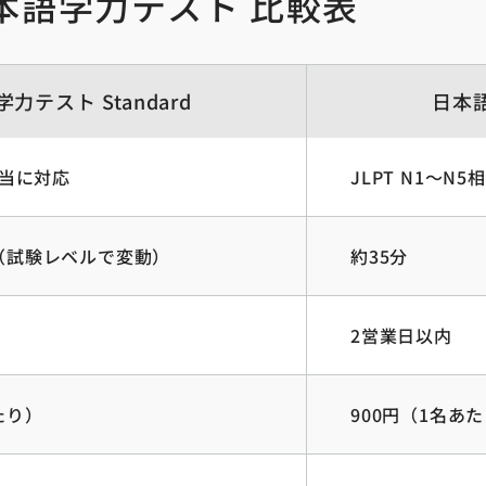
本語学力テスト 比較表
力テスト Standard
日本語
5相当に対応
JLPT N1〜N
分（試験レベルで変動）
約35分
2営業日以内
たり）
900円（1名あ