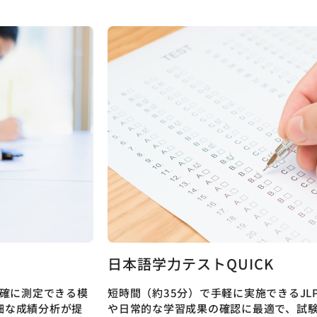
日本語学力テストQUICK
正確に測定できる模
短時間（約35分）で手軽に実施できるJL
細な成績分析が提
や日常的な学習成果の確認に最適で、試験