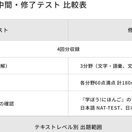
中間・修了テスト 比較表
スト
4回分収録
読解）
3分野（文字・語彙、
各分野60点満点 計180
『学ぼう!にほんご』
の確認
日本語 NAT-TEST
テキストレベル別 出題範囲