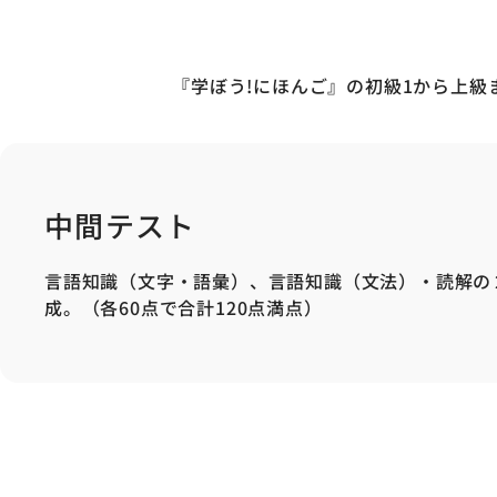
『学ぼう!にほんご』の初級1から上
中間テスト
言語知識（文字・語彙）、言語知識（文法）・読解の
成。（各60点で合計120点満点）