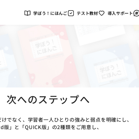
学ぼう！にほんご
テスト教材
導入サポート
、次へのステップへ
だけでなく、学習者一人ひとりの強みと弱点を明確にし、
rd版」と「QUICK版」の2種類をご用意し、