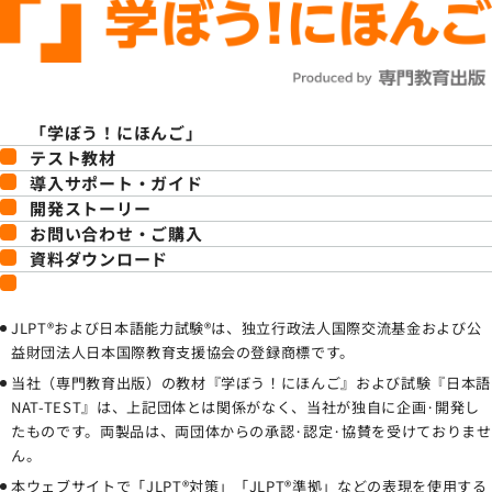
「学ぼう！にほんご」
テスト教材
導入サポート・ガイド
開発ストーリー
お問い合わせ・ご購入
資料ダウンロード
JLPT®および日本語能力試験®は、独立行政法人国際交流基金および公
益財団法人日本国際教育支援協会の登録商標です。
当社（専門教育出版）の教材『学ぼう！にほんご』および試験『日本語
NAT-TEST』は、上記団体とは関係がなく、当社が独自に企画·開発し
たものです。両製品は、両団体からの承認·認定·協賛を受けておりませ
ん。
本ウェブサイトで「JLPT®対策」「JLPT®準拠」などの表現を使用する